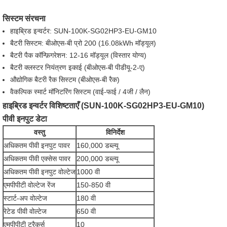
सिस्टम संरचना
हाइब्रिड इन्वर्टर: SUN-100K-SG02HP3-EU-GM10
बैटरी सिस्टम: बीओएस-बी प्रो 200 (16.08kWh मॉड्यूल)
बैटरी पैक कॉन्फ़िगरेशन: 12-16 मॉड्यूल (विस्तार योग्य)
बैटरी क्लस्टर नियंत्रण इकाई (बीओएस-बी पीडीयू-2-ए)
औद्योगिक बैटरी रैक सिस्टम (बीओएस-बी रैक)
वैकल्पिक स्मार्ट मॉनिटरिंग सिस्टम (वाई-फाई / 4जी / लैन)
हाइब्रिड इन्वर्टर विशिष्टताएँ (SUN-100K-SG02HP3-EU-GM10)
पीवी इनपुट डेटा
वस्तु
विनिर्देश
अधिकतम पीवी इनपुट पावर
160,000 डब्ल्यू
अधिकतम पीवी एक्सेस पावर
200,000 डब्ल्यू
अधिकतम पीवी इनपुट वोल्टेज
1000 वी
एमपीपीटी वोल्टेज रेंज
150-850 वी
स्टार्ट-अप वोल्टेज
180 वी
रेटेड पीवी वोल्टेज
650 वी
एमपीपीटी ट्रैकर्स
10