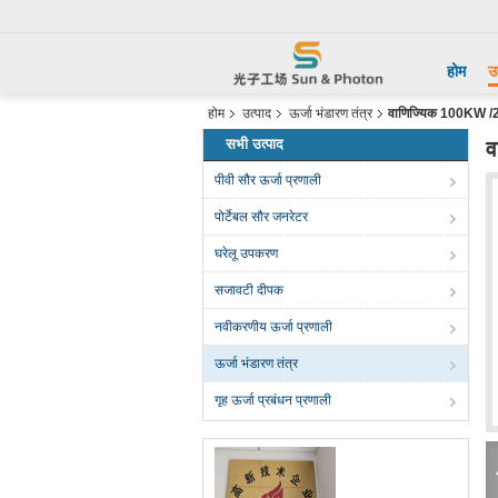
होम
उ
होम
उत्पाद
ऊर्जा भंडारण तंत्र
वाणिज्यिक 100KW /2
सभी उत्पाद
व
पीवी सौर ऊर्जा प्रणाली
पोर्टेबल सौर जनरेटर
घरेलू उपकरण
सजावटी दीपक
नवीकरणीय ऊर्जा प्रणाली
ऊर्जा भंडारण तंत्र
गृह ऊर्जा प्रबंधन प्रणाली