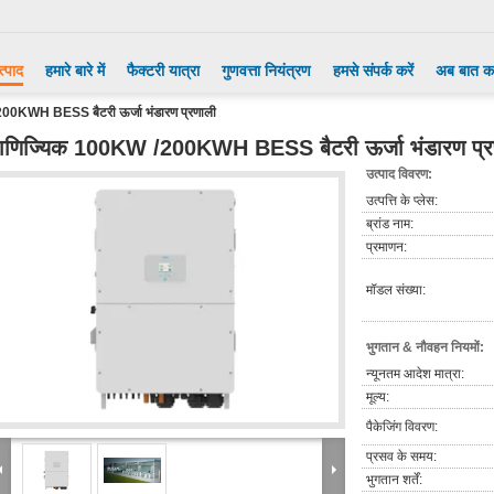
त्पाद
हमारे बारे में
फैक्टरी यात्रा
गुणवत्ता नियंत्रण
हमसे संपर्क करें
अब बात कर
00KWH BESS बैटरी ऊर्जा भंडारण प्रणाली
ाणिज्यिक 100KW /200KWH BESS बैटरी ऊर्जा भंडारण प्र
उत्पाद विवरण:
उत्पत्ति के प्लेस:
ब्रांड नाम:
प्रमाणन:
मॉडल संख्या:
भुगतान & नौवहन नियमों:
न्यूनतम आदेश मात्रा:
मूल्य:
पैकेजिंग विवरण:
प्रसव के समय:
भुगतान शर्तें: