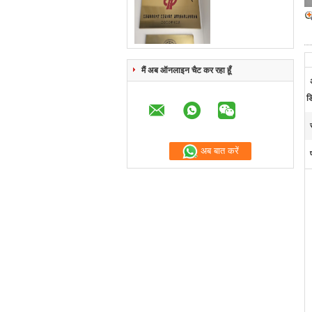
मैं अब ऑनलाइन चैट कर रहा हूँ
डि
अब बात करें