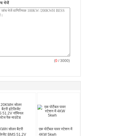
 भेजें
(
0
/ 3000)
KWH सोलर बैटरी
एक पोर्टेबल पावर स्टेशन में
ेलिजेंट BMS 51.2V
4KW 5kwh