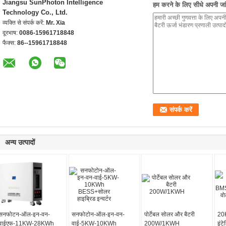
Jiangsu SunPhoton Intelligence
हम करने के लिए सीधे अपनी जांच
Technology Co., Ltd.
व्यक्ति से संपर्क करें:
Mr. Xia
दूरभाष:
0086-15961718848
फैक्स:
86--15961718848
अन्य उत्पादों
सनफोटन-ऑल-इन-वन-
सनफोटोन-ऑल-इन-वन-
पोर्टेबल सोलर और बैटरी
20
वाईएफ-11KW-28KWh
वाई-5KW-10KWh
200W/1KWH
इंट