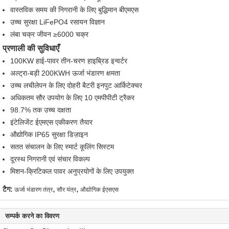
वास्तविक समय की निगरानी के लिए बुद्धिमान बीएमएस
उच्च सुरक्षा LiFePO4 रसायन विज्ञान
लंबा चक्र जीवन ≥6000 चक्र
प्रणाली की सुविधाएँ
100KW हाई-पावर तीन-चरण हाइब्रिड इन्वर्टर
अल्ट्रा-बड़ी 200KWH ऊर्जा भंडारण क्षमता
उच्च लचीलेपन के लिए दोहरी बैटरी इनपुट आर्किटेक्चर
अधिकतम सौर उपयोग के लिए 10 एमपीपीटी ट्रैकर
98.7% तक उच्च दक्षता
इंटेलिजेंट ईएमएस एकीकरण तैयार
औद्योगिक IP65 सुरक्षा डिज़ाइन
सतत संचालन के लिए स्मार्ट कूलिंग सिस्टम
दूरस्थ निगरानी एवं संचार विकल्प
मिशन-क्रिटिकल पावर अनुप्रयोगों के लिए उपयुक्त
,
,
टैग:
ऊर्जा भंडारण तंत्र
सौर यंत्र
औद्योगिक ईएसएस
सम्पर्क करने का विवरण