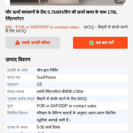
2/6
सौर ऊर्जा समाधानों के लिए 0.7kWH/दिन की ऊर्जा खपत के साथ 178L
रेफ्रिजरेटर
मूल्य：FOB or DAP/DDP to contact sales
MOQ：बिक्री से संपर्क करने
के लिए MOQ
सबसे अच्छी कीमत
अब बात करें
उत्पाद विवरण
उत्पत्ति के प्लेस
चीन द्वारा निर्मित
ब्रांड नाम
SunPhoton
प्रमाणन
CE
मॉडल संख्या
एसपी-रेफ्रिजरेटर-बीसीडी-178एल
न्यूनतम आदेश मात्रा
बिक्री से संपर्क करने के लिए MOQ
मूल्य
FOB or DAP/DDP to contact sales
पैकेजिंग विवरण
परिवहन के विभिन्न साधनों के अनुसार अलग-अलग पैकेजिंग
पद्धतियां अपनाई जाती हैं।
प्रसव के समय
5-30 कार्य दिवस