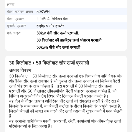
क्षमता
बैटरी भंडारण क्षमता
50KWH
बैटरी प्रकार
LifePo4 लिथियम बैटरी
इन्वर्टर प्रकार
हाइब्रिड सौर इन्वर्टर
हाई लाइट:
,
30kw पीवी सौर ऊर्जा प्रणाली
,
30 किलोवाट की हाइब्रिड ऊर्जा भंडारण प्रणाली
50kwh पीवी सौर ऊर्जा प्रणाली
30 किलोवाट + 50 किलोवाट सौर ऊर्जा प्रणाली
उत्पाद विवरण
30 किलोवाट + 50 किलोवाट सौर ऊर्जा प्रणाली एक विश्वसनीय वाणिज्यिक और
औद्योगिक सौर ऊर्जा समाधान है जो कुशल सौर ऊर्जा उत्पादन को लिथियम बैटरी
ऊर्जा भंडारण के साथ जोड़ता है। इस प्रणाली में 30 किलोवाट सौर ऊर्जा
प्रणाली और 50 किलोवाट लीफईपीओ4 बैटरी भंडारण प्रणाली शामिल है, जो
विभिन्न अनुप्रयोगों के लिए स्थिर और टिकाऊ बिजली प्रदान करती है।
यह दिन के दौरान उत्पन्न अतिरिक्त सौर ऊर्जा को संग्रहीत करती है और रात में,
बिजली के चरम समय में, या बिजली कटौती के दौरान बिजली की आपूर्ति करती है,
जिससे बिजली की लागत कम करने और ऊर्जा दक्षता में सुधार करने में मदद मिलती
है।
यह प्रणाली वाणिज्यिक भवनों, कारखानों, खेतों, कार्यालयों और ऑफ-ग्रिड ऊर्जा
परियोजनाओं के लिए आदर्श है।